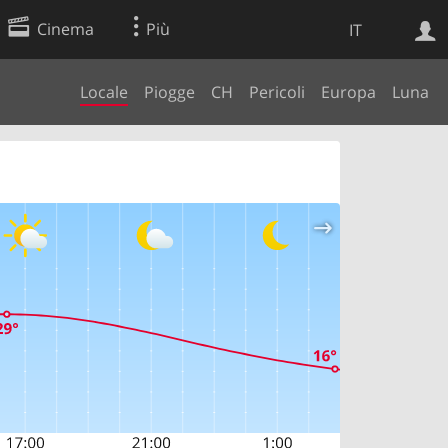
Cinema
Più
IT
Locale
Piogge
CH
Pericoli
Europa
Luna
Ricerca Web
Applicazione