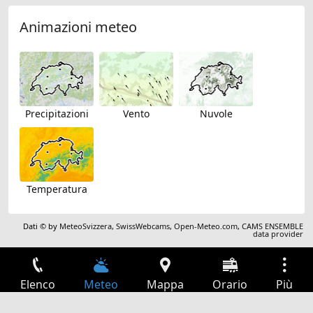
Animazioni meteo
Precipitazioni
Vento
Nuvole
Temperatura
Dati © by
MeteoSvizzera
,
SwissWebcams
,
Open-Meteo.com
,
CAMS ENSEMBLE
data provider
Elenco
Meteo
Mappa
Orario
Più