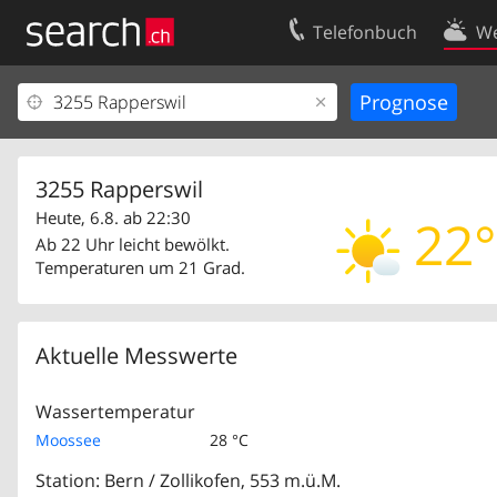
Telefonbuch
We
Ihr Eintrag
Kontakt
Kundencenter Geschäftskunden
Nutzungsbed
Impressum
Datenschutze
3255 Rapperswil
Heute, 6.8. ab 22:30
22°
Ab 22 Uhr leicht bewölkt.
Temperaturen um 21 Grad.
Aktuelle Messwerte
Wassertemperatur
Moossee
28 °C
Station: Bern / Zollikofen, 553 m.ü.M.