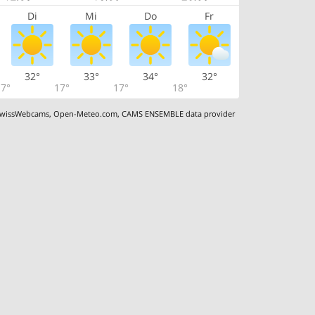
Di
Mi
Do
Fr
32°
33°
34°
32°
7°
17°
17°
18°
wissWebcams
,
Open-Meteo.com
,
CAMS ENSEMBLE data provider