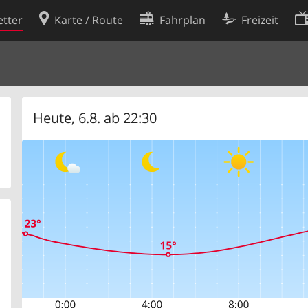
tter
Karte / Route
Fahrplan
Freizeit
Cookie-Richtlinie
ingungen
Cookie-Einstellungen
rklärung
Entwickler
Heute, 6.8. ab 22:30