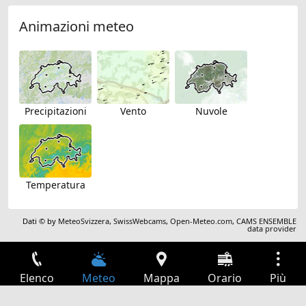
Animazioni meteo
Precipitazioni
Vento
Nuvole
Temperatura
Dati © by
MeteoSvizzera
,
SwissWebcams
,
Open-Meteo.com
,
CAMS ENSEMBLE
data provider
Elenco
Meteo
Mappa
Orario
Più