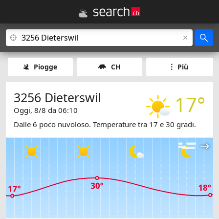
Piogge
CH
Più
3256 Dieterswil
17°
Oggi, 8/8 da 06:10
Dalle 6 poco nuvoloso. Temperature tra 17 e 30 gradi.