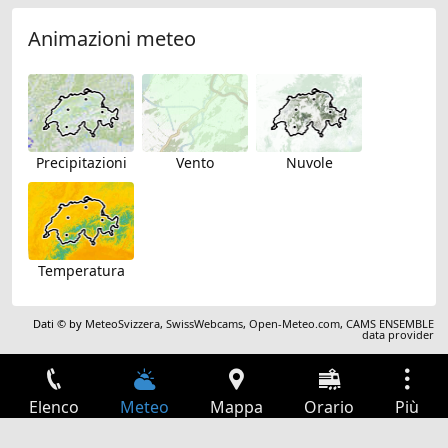
Animazioni meteo
Precipitazioni
Vento
Nuvole
Temperatura
Dati © by
MeteoSvizzera
,
SwissWebcams
,
Open-Meteo.com
,
CAMS ENSEMBLE
data provider
Elenco
Meteo
Mappa
Orario
Più