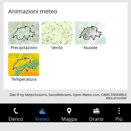
Animazioni meteo
Precipitazioni
Vento
Nuvole
Temperatura
Dati © by
MeteoSvizzera
,
SwissWebcams
,
Open-Meteo.com
,
CAMS ENSEMBLE
data provider
Elenco
Meteo
Mappa
Orario
Più