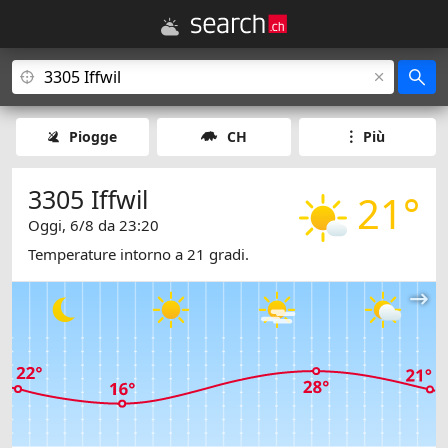
Piogge
CH
Più
3305 Iffwil
21°
Oggi, 6/8 da 23:20
Temperature intorno a 21 gradi.