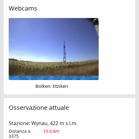
Webcams
Bolken: Etziken
Osservazione attuale
Stazione: Wynau, 422 m s.l.m.
Distanza a
10.6 km
3375