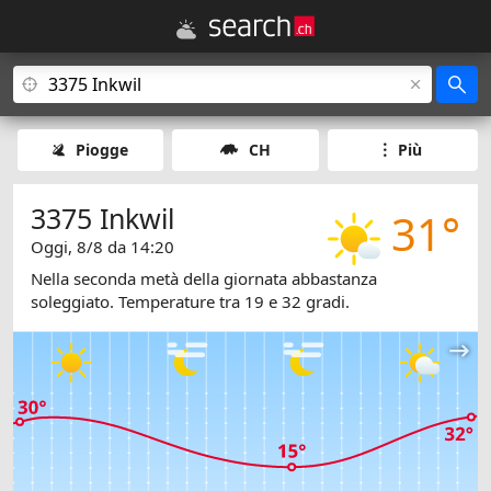
Piogge
CH
Più
3375 Inkwil
31°
Oggi, 8/8 da 14:20
Nella seconda metà della giornata abbastanza
soleggiato. Temperature tra 19 e 32 gradi.