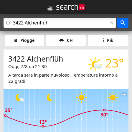
Piogge
CH
Più
3422 Alchenflüh
23°
Oggi, 7/8 da 21:30
A tarda sera in parte nuvoloso. Temperature intorno a
22 gradi.