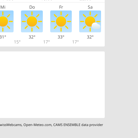
Mi
Do
Fr
Sa
31°
32°
33°
32°
15°
17°
17°
wissWebcams
,
Open-Meteo.com
,
CAMS ENSEMBLE data provider