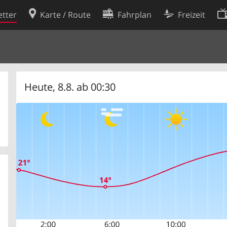
tter
Karte / Route
Fahrplan
Freizeit
Cookie-Richtlinie
ingungen
Cookie-Einstellungen
rklärung
Entwickler
Heute, 8.8. ab 00:30