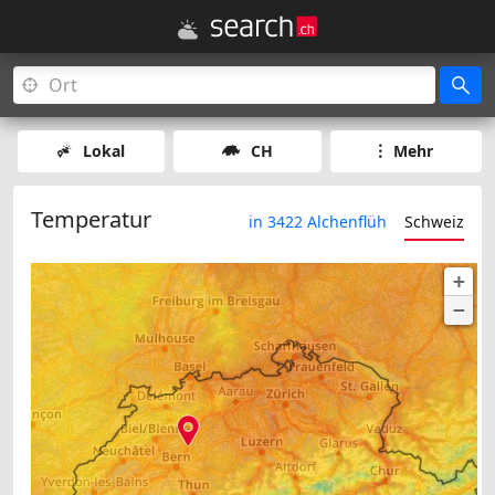
Lokal
CH
Mehr
Temperatur
in 3422 Alchenflüh
Schweiz
+
−