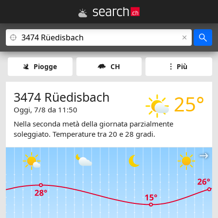
Piogge
CH
Più
3474 Rüedisbach
25°
Oggi, 7/8 da 11:50
Nella seconda metà della giornata parzialmente
soleggiato. Temperature tra 20 e 28 gradi.