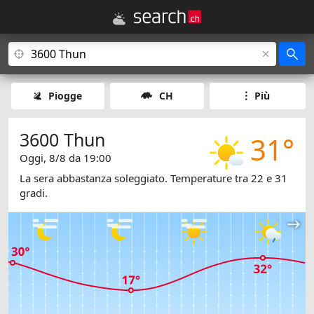
Piogge
CH
Più
3600 Thun
31°
Oggi, 8/8 da 19:00
La sera abbastanza soleggiato. Temperature tra 22 e 31
gradi.