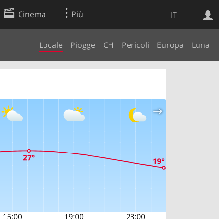
Cinema
Più
IT
Locale
Piogge
CH
Pericoli
Europa
Luna
Ricerca Web
Applicazione