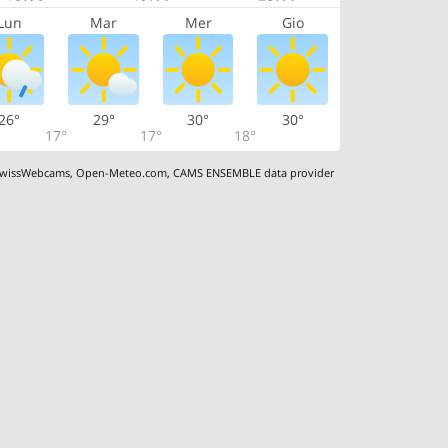
Lun
Mar
Mer
Gio
26°
29°
30°
30°
17°
17°
18°
wissWebcams
,
Open-Meteo.com
,
CAMS ENSEMBLE data provider