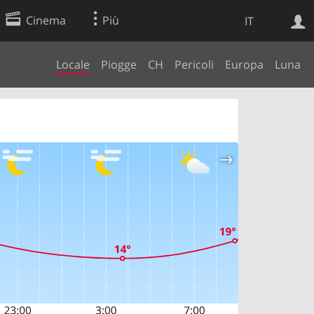
Cinema
Più
IT
Locale
Piogge
CH
Pericoli
Europa
Luna
Ricerca Web
Applicazione