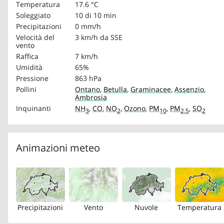
Temperatura
17.6 °C
Soleggiato
10 di 10 min
Precipitazioni
0 mm/h
Velocità del
3 km/h
da SSE
vento
Raffica
7 km/h
Umidità
65%
Pressione
863 hPa
Pollini
Ontano
,
Betulla
,
Graminacee
,
Assenzio
,
Ambrosia
Inquinanti
NH
,
CO
,
NO
,
Ozono
,
PM
,
PM
,
SO
3
2
10
2.5
2
Animazioni meteo
Precipitazioni
Vento
Nuvole
Temperatura