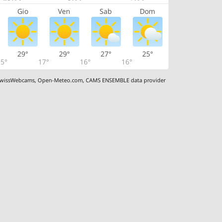
Gio
Ven
Sab
Dom
29°
29°
27°
25°
5°
17°
16°
16°
wissWebcams
,
Open-Meteo.com
,
CAMS ENSEMBLE data provider