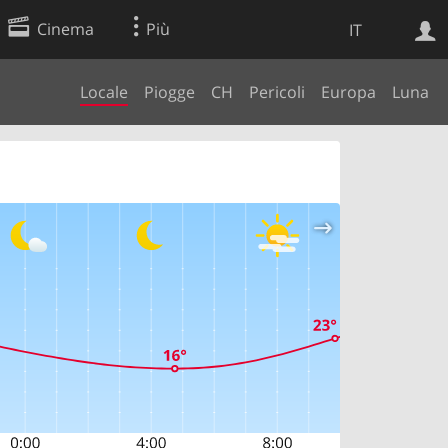
Cinema
Più
IT
Locale
Piogge
CH
Pericoli
Europa
Luna
Ricerca Web
Applicazione