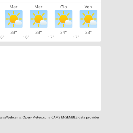
Mar
Mer
Gio
Ven
33°
33°
34°
33°
6°
16°
17°
17°
wissWebcams
,
Open-Meteo.com
,
CAMS ENSEMBLE data provider