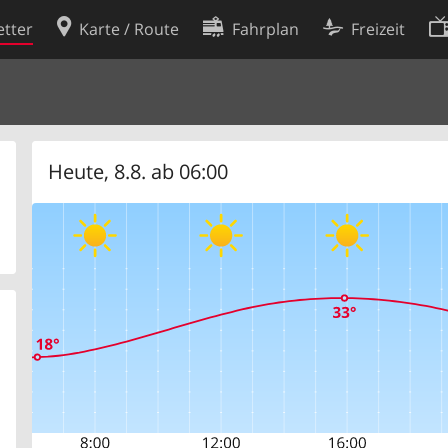
tter
Karte / Route
Fahrplan
Freizeit
Cookie-Richtlinie
ingungen
Cookie-Einstellungen
rklärung
Entwickler
Heute, 8.8. ab 06:00