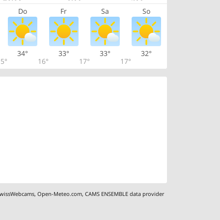
Do
Fr
Sa
So
34°
33°
33°
32°
5°
16°
17°
17°
wissWebcams
,
Open-Meteo.com
,
CAMS ENSEMBLE data provider