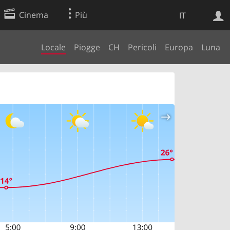
Cinema
Più
IT
Locale
Piogge
CH
Pericoli
Europa
Luna
Ricerca Web
Applicazione