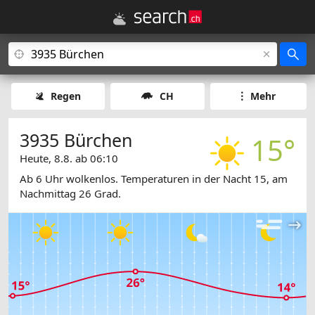
Regen
CH
Mehr
3935 Bürchen
15°
Heute, 8.8. ab 06:10
Ab 6 Uhr wolkenlos. Temperaturen in der Nacht 15, am
Nachmittag 26 Grad.