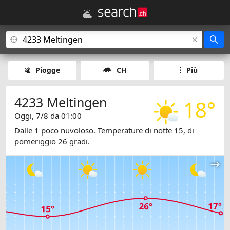
Piogge
CH
Più
4233 Meltingen
18°
Oggi, 7/8 da 01:00
Dalle 1 poco nuvoloso. Temperature di notte 15, di
pomeriggio 26 gradi.