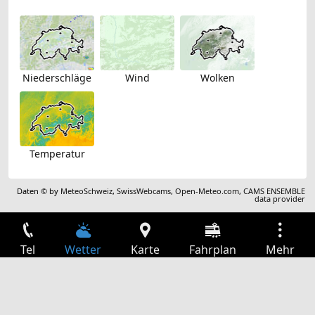
Niederschläge
Wind
Wolken
Temperatur
Daten © by
MeteoSchweiz
,
SwissWebcams
,
Open-Meteo.com
,
CAMS ENSEMBLE
data provider
Tel
Wetter
Karte
Fahrplan
Mehr
Anmelden