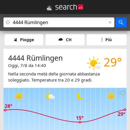
Piogge
CH
Più
4444 Rümlingen
29°
Oggi, 7/8 da 14:40
Nella seconda metà della giornata abbastanza
soleggiato. Temperature tra 20 e 29 gradi.