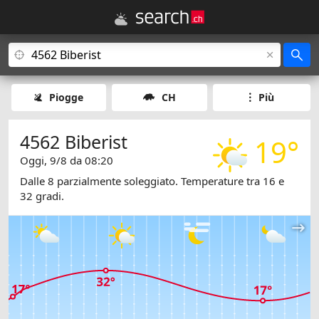
Piogge
CH
Più
4562 Biberist
19°
Oggi, 9/8 da 08:20
Dalle 8 parzialmente soleggiato. Temperature tra 16 e
32 gradi.