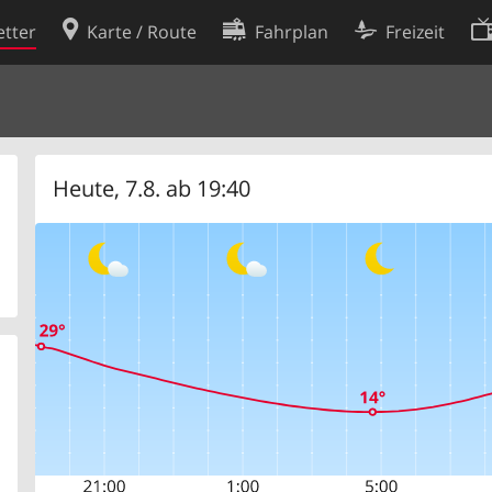
tter
Karte / Route
Fahrplan
Freizeit
Cookie-Richtlinie
ingungen
Cookie-Einstellungen
rklärung
Entwickler
Heute, 7.8. ab 19:40