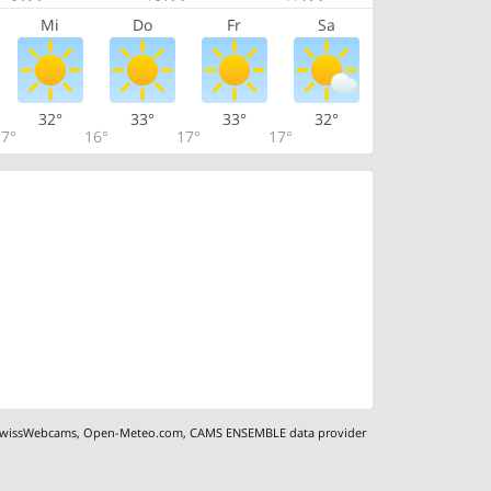
Mi
Do
Fr
Sa
32°
33°
33°
32°
7°
16°
17°
17°
wissWebcams
,
Open-Meteo.com
,
CAMS ENSEMBLE data provider