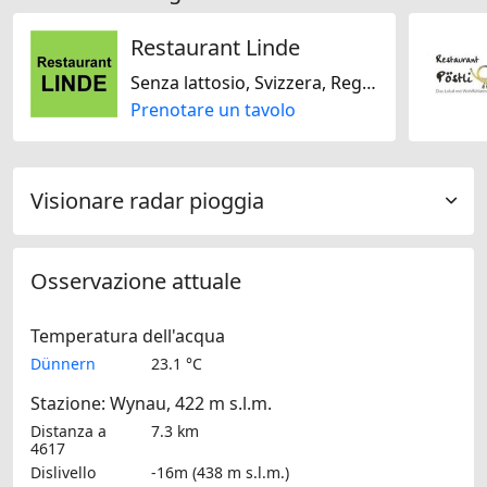
Restaurant Linde
Senza lattosio, Svizzera, Regionale, Stagionale
Prenotare un tavolo
Visionare radar pioggia
Osservazione attuale
Temperatura dell'acqua
Dünnern
23.1 °C
Stazione: Wynau, 422 m s.l.m.
Distanza a
7.3 km
4617
Dislivello
-16m (438 m s.l.m.)