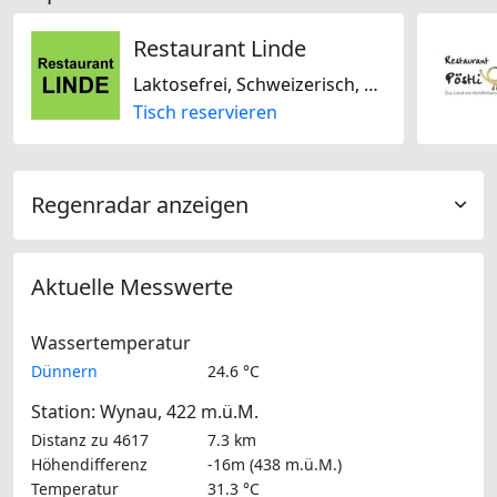
Restaurant Linde
Laktosefrei, Schweizerisch, Regional, Saisonal
Tisch reservieren
Regenradar anzeigen
Aktuelle Messwerte
Wassertemperatur
Dünnern
24.6 °C
Station: Wynau, 422 m.ü.M.
Distanz zu 4617
7.3 km
Höhendifferenz
-16m (438 m.ü.M.)
Temperatur
31.3 °C