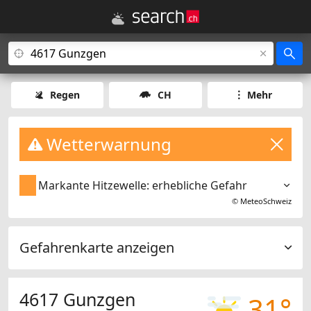
Regen
CH
Mehr
Wetterwarnung
Markante Hitzewelle: erhebliche Gefahr
©
MeteoSchweiz
Gefahrenkarte anzeigen
4617 Gunzgen
31°