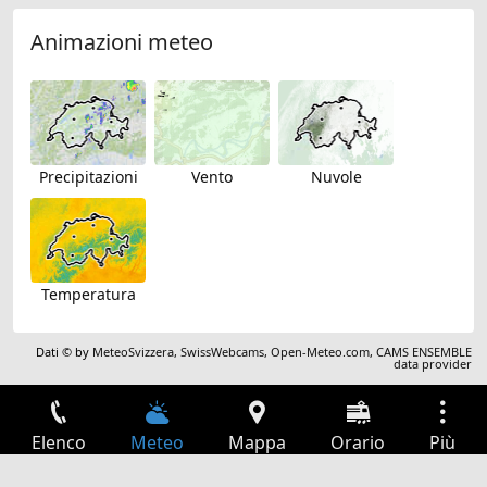
Animazioni meteo
Precipitazioni
Vento
Nuvole
Temperatura
Dati © by
MeteoSvizzera
,
SwissWebcams
,
Open-Meteo.com
,
CAMS ENSEMBLE
data provider
Elenco
Meteo
Mappa
Orario
Più