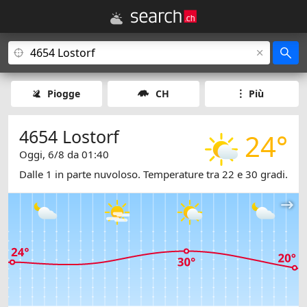
Piogge
CH
Più
4654 Lostorf
24°
Oggi, 6/8 da 01:40
Dalle 1 in parte nuvoloso. Temperature tra 22 e 30 gradi.