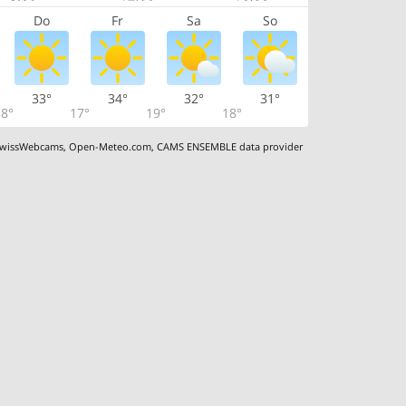
Do
Fr
Sa
So
33°
34°
32°
31°
8°
17°
19°
18°
wissWebcams
,
Open-Meteo.com
,
CAMS ENSEMBLE data provider