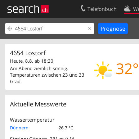
Telefonbuch
We
Ihr Eintrag
Kontakt
Kundencenter Geschäftskunden
Nutzungsbed
Impressum
Datenschutze
4654 Lostorf
Heute, 8.8. ab 18:20
32°
Am Abend ziemlich sonnig.
Temperaturen zwischen 23 und 33
Grad.
Aktuelle Messwerte
Wassertemperatur
Dünnern
26.7 °C