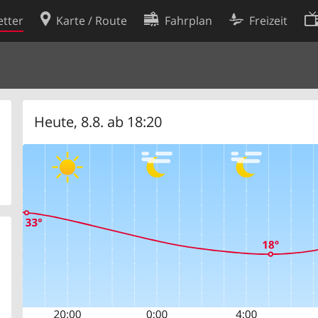
tter
Karte / Route
Fahrplan
Freizeit
Cookie-Richtlinie
ingungen
Cookie-Einstellungen
rklärung
Entwickler
Heute, 8.8. ab 18:20