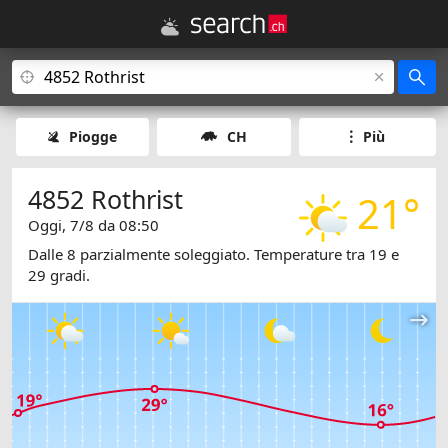
Piogge
CH
Più
4852 Rothrist
21°
Oggi, 7/8 da 08:50
Dalle 8 parzialmente soleggiato. Temperature tra 19 e
29 gradi.