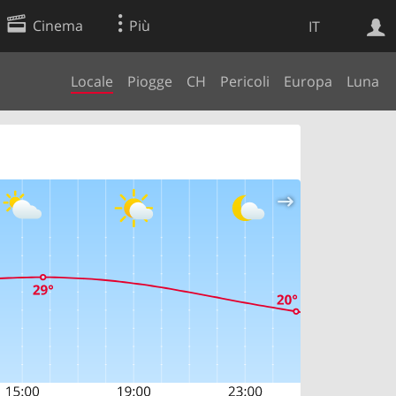
Cinema
Più
IT
Locale
Piogge
CH
Pericoli
Europa
Luna
Ricerca Web
Applicazione