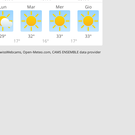
Lun
Mar
Mer
Gio
29°
32°
33°
33°
17°
16°
17°
wissWebcams
,
Open-Meteo.com
,
CAMS ENSEMBLE data provider