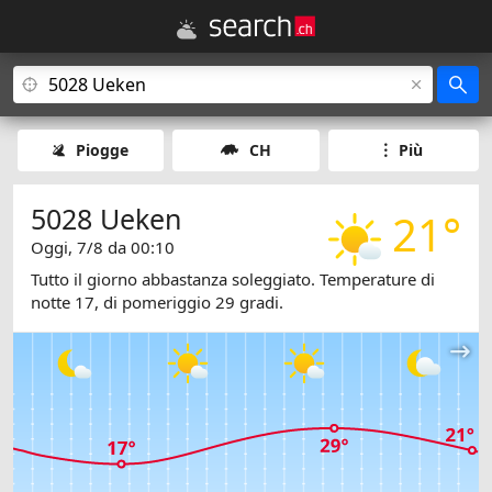
Piogge
CH
Più
5028 Ueken
21°
Oggi, 7/8 da 00:10
Tutto il giorno abbastanza soleggiato. Temperature di
notte 17, di pomeriggio 29 gradi.