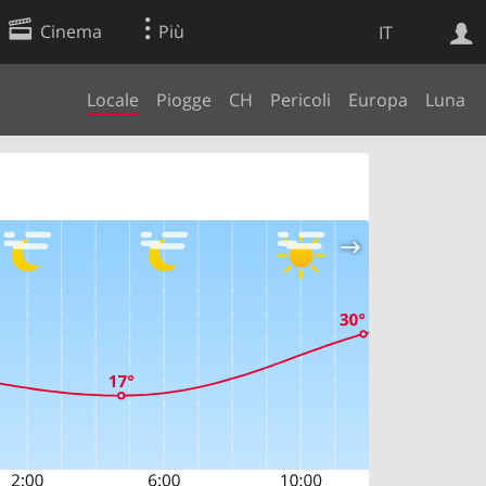
Cinema
Più
IT
Locale
Piogge
CH
Pericoli
Europa
Luna
Ricerca Web
Applicazione