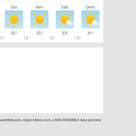
Gio
Ven
Sab
Dom
35°
35°
33°
31°
6°
18°
18°
18°
wissWebcams
,
Open-Meteo.com
,
CAMS ENSEMBLE data provider