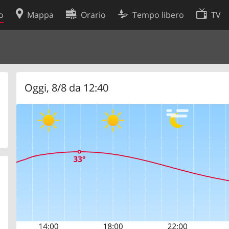
o
Mappa
Orario
Tempo libero
TV
Politica sui cookie
so
Preferenze cookie
 dati
Sviluppatori
Oggi, 8/8 da 12:40