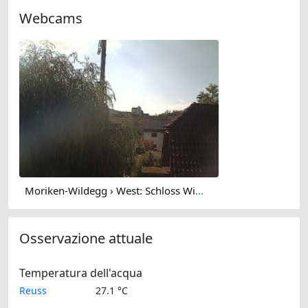
Webcams
Moriken-Wildegg › West: Schloss Wildegg - Museum Aargau
Osservazione attuale
Temperatura dell'acqua
Reuss
27.1 °C