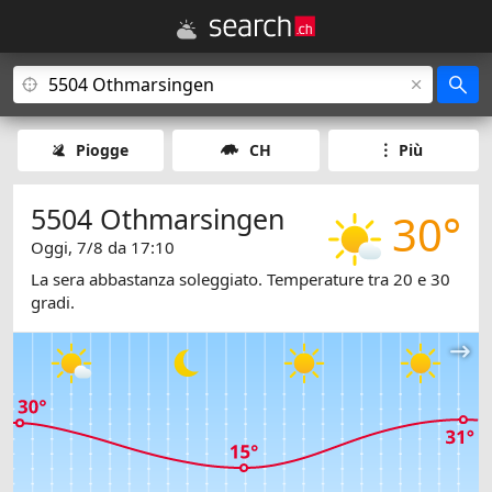
Piogge
CH
Più
5504 Othmarsingen
30°
Oggi, 7/8 da 17:10
La sera abbastanza soleggiato. Temperature tra 20 e 30
gradi.