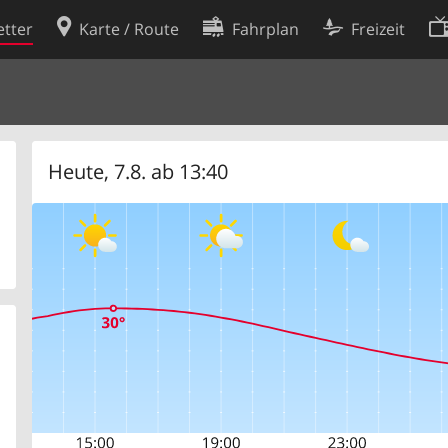
tter
Karte / Route
Fahrplan
Freizeit
Cookie-Richtlinie
ingungen
Cookie-Einstellungen
rklärung
Entwickler
Heute, 7.8. ab 13:40