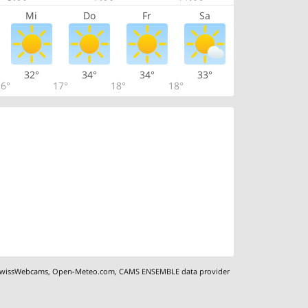
Mi
Do
Fr
Sa
32°
34°
34°
33°
6°
17°
18°
18°
wissWebcams
,
Open-Meteo.com
,
CAMS ENSEMBLE data provider