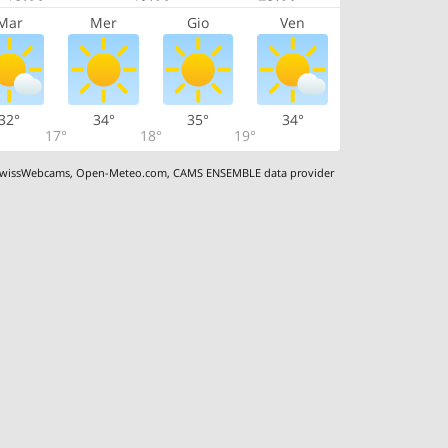
Mar
Mer
Gio
Ven
32°
34°
35°
34°
17°
18°
19°
wissWebcams
,
Open-Meteo.com
,
CAMS ENSEMBLE data provider