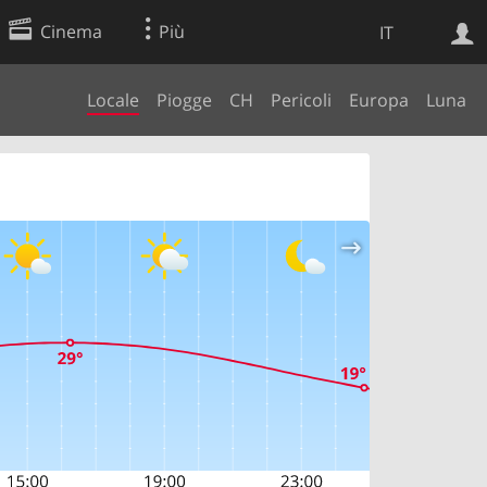
Cinema
Più
IT
Locale
Piogge
CH
Pericoli
Europa
Luna
Ricerca Web
Applicazione