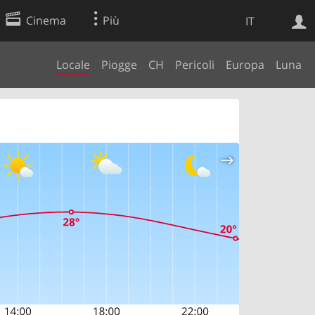
Cinema
Più
IT
Locale
Piogge
CH
Pericoli
Europa
Luna
Ricerca Web
Applicazione