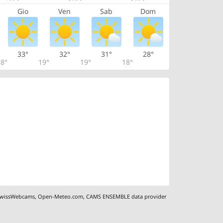
Gio
Ven
Sab
Dom
33°
32°
31°
28°
8°
19°
19°
18°
wissWebcams
,
Open-Meteo.com
,
CAMS ENSEMBLE data provider