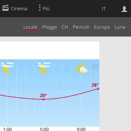
Cinema
Più
IT
Locale
Piogge
CH
Pericoli
Europa
Luna
Ricerca Web
Applicazione