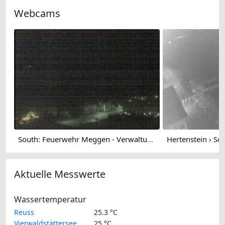
Webcams
South: Feuerwehr Meggen - Verwaltung St. Charles Hall - Lake Lucerne
Aktuelle Messwerte
Wassertemperatur
Reuss
25.3 °C
Vierwaldstättersee
25 °C