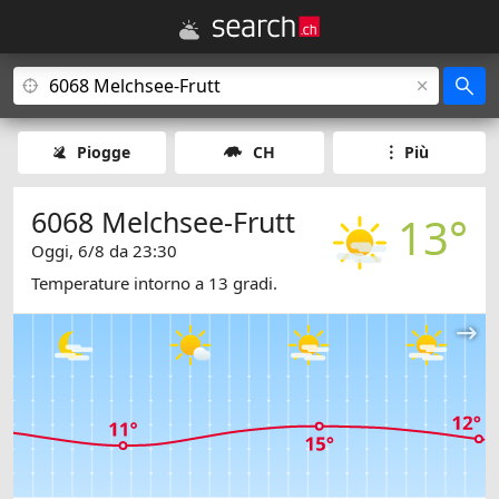
Piogge
CH
Più
6068 Melchsee-Frutt
13°
Oggi, 6/8 da 23:30
Temperature intorno a 13 gradi.