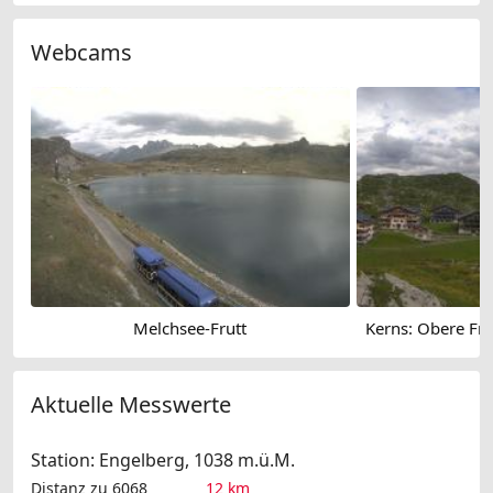
Webcams
Melchsee-Frutt
Aktuelle Messwerte
Station: Engelberg, 1038 m.ü.M.
Distanz zu 6068
12 km