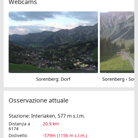
Webcams
Sorenberg: Dorf
Osservazione attuale
Stazione: Interlaken, 577 m s.l.m.
Distanza a
20.9 km
6174
Dislivello
-579m (1156 m s.l.m.)