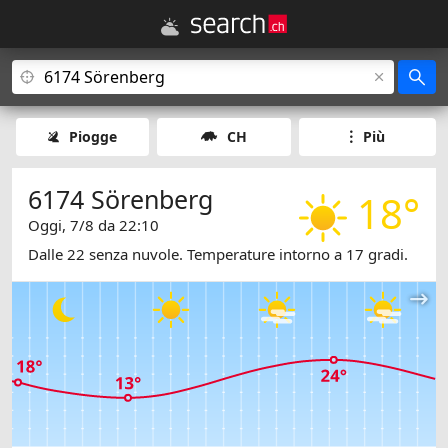
Piogge
CH
Più
6174 Sörenberg
18°
Oggi, 7/8 da 22:10
Dalle 22 senza nuvole. Temperature intorno a 17 gradi.