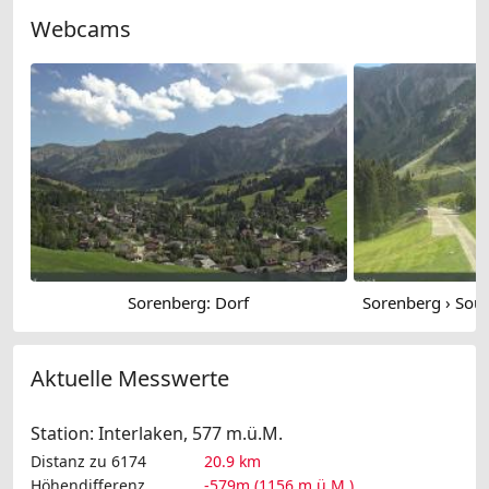
Webcams
Sorenberg: Dorf
Aktuelle Messwerte
Station: Interlaken, 577 m.ü.M.
Distanz zu 6174
20.9 km
Höhendifferenz
-579m (1156 m.ü.M.)