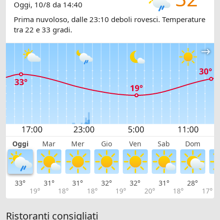
Oggi, 10/8 da 14:40
Prima nuvoloso, dalle 23:10 deboli rovesci. Temperature
tra 22 e 33 gradi.
Oggi
Mar
Mer
Gio
Ven
Sab
Dom
L
33°
31°
31°
32°
32°
31°
28°
2
19°
18°
18°
19°
20°
18°
17°
Ristoranti consigliati