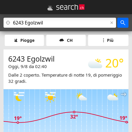
Piogge
CH
Più
6243 Egolzwil
20°
Oggi, 9/8 da 02:40
Dalle 2 coperto. Temperature di notte 19, di pomeriggio
32 gradi.