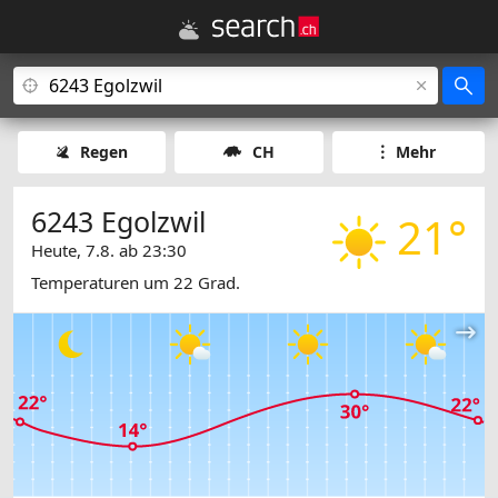
Regen
CH
Mehr
6243 Egolzwil
21°
Heute, 7.8. ab 23:30
Temperaturen um 22 Grad.