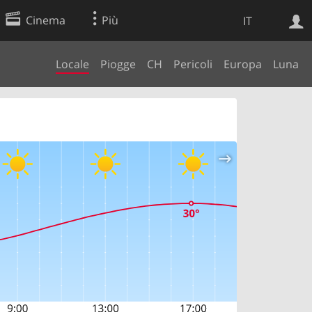
Cinema
Più
IT
Locale
Piogge
CH
Pericoli
Europa
Luna
Ricerca Web
Applicazione