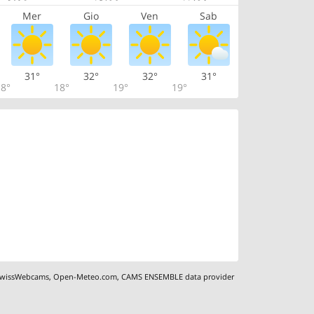
Mer
Gio
Ven
Sab
31°
32°
32°
31°
8°
18°
19°
19°
wissWebcams
,
Open-Meteo.com
,
CAMS ENSEMBLE data provider