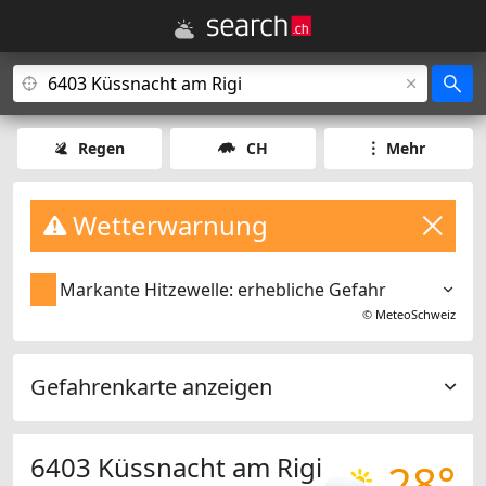
Regen
CH
Mehr
Wetterwarnung
Markante Hitzewelle: erhebliche Gefahr
©
MeteoSchweiz
Gefahrenkarte anzeigen
6403 Küssnacht am Rigi
28°