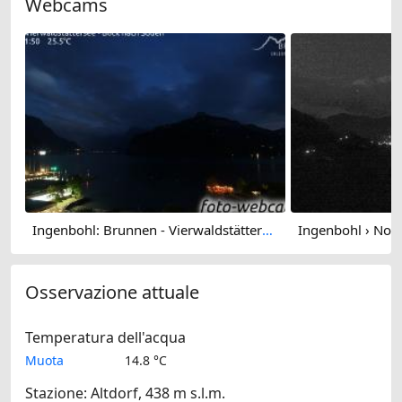
Webcams
Ingenbohl: Brunnen - Vierwaldstättersee - Blick nach Süden
Osservazione attuale
Temperatura dell'acqua
Muota
14.8 °C
Stazione: Altdorf, 438 m s.l.m.