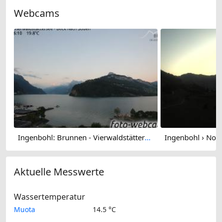
Webcams
Ingenbohl: Brunnen - Vierwaldstättersee - Blick nach Süden
Aktuelle Messwerte
Wassertemperatur
Muota
14.5 °C