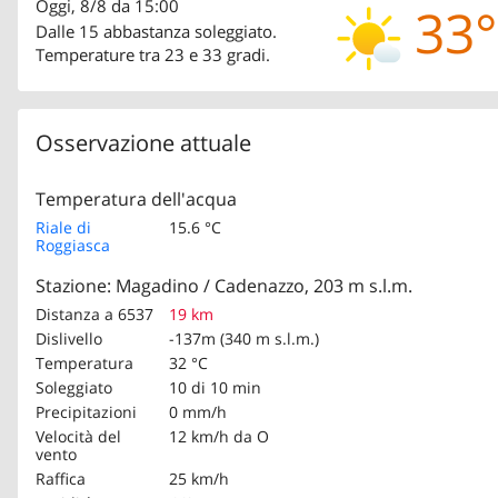
Oggi, 8/8 da 15:00
33°
Dalle 15 abbastanza soleggiato.
Temperature tra 23 e 33 gradi.
Osservazione attuale
Temperatura dell'acqua
Riale di
15.6 °C
Roggiasca
Stazione: Magadino / Cadenazzo, 203 m s.l.m.
Distanza a 6537
19 km
Dislivello
-137m (340 m s.l.m.)
Temperatura
32 °C
Soleggiato
10 di 10 min
Precipitazioni
0 mm/h
Velocità del
12 km/h
da O
vento
Raffica
25 km/h