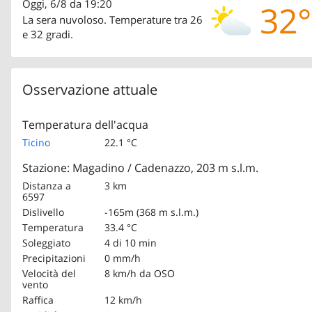
Oggi, 6/8 da 19:20
32°
La sera nuvoloso. Temperature tra 26
e 32 gradi.
Osservazione attuale
Temperatura dell'acqua
Ticino
22.1 °C
Stazione: Magadino / Cadenazzo, 203 m s.l.m.
Distanza a
3 km
6597
Dislivello
-165m (368 m s.l.m.)
Temperatura
33.4 °C
Soleggiato
4 di 10 min
Precipitazioni
0 mm/h
Velocità del
8 km/h
da OSO
vento
Raffica
12 km/h